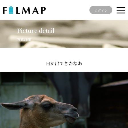
ログイン
Picture detail
写真詳細
日が出てきたなあ