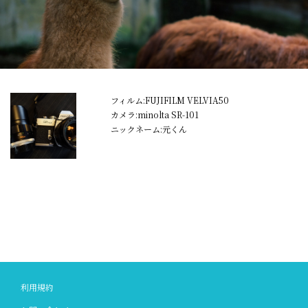
フィルム:FUJIFILM VELVIA50
カメラ:minolta SR-101
ニックネーム:元くん
利用規約