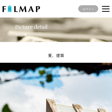
ログイン
Picture detail
写真詳細
夏、建築