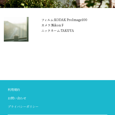
フィルム:KODAK ProImage100
カメラ:Nikon F
ニックネーム:TAKUYA
利用規約
お問い合わせ
プライバシーポリシー