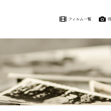
フィルム一覧