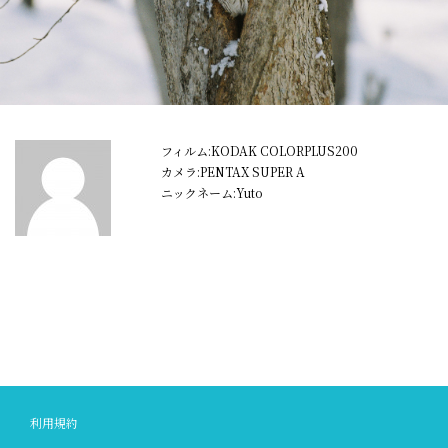
フィルム:KODAK COLORPLUS200
カメラ:PENTAX SUPER A
ニックネーム:Yuto
利用規約