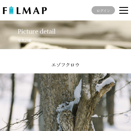
ログイン
Picture detail
写真詳細
エゾフクロウ